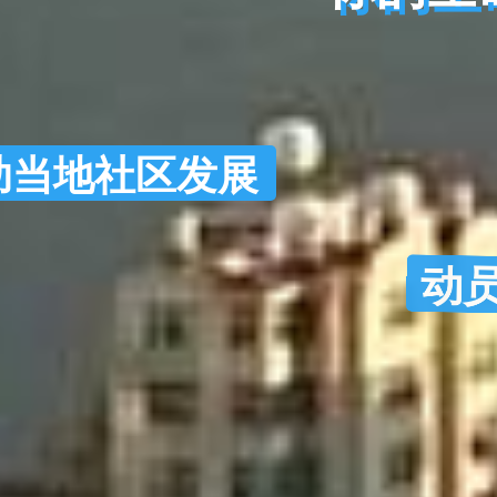
助当地社区发展
动员