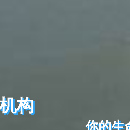
务机构
务机构
你的生
你的生