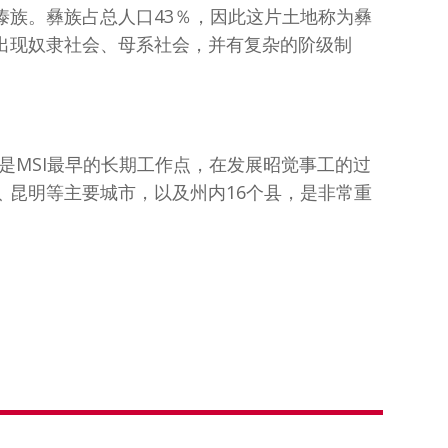
傣族。彝族占总人口43％，因此这片土地称为彝
出现奴隶社会、母系社会，并有复杂的阶级制
它是MSI最早的长期工作点，在发展昭觉事工的过
﹑昆明等主要城市，以及州内16个县，是非常重