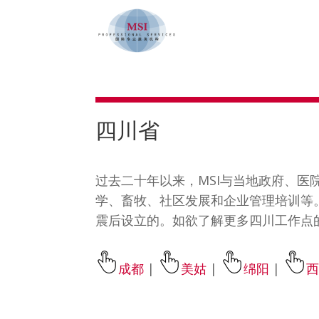
四川省
过去二十年以来，MSI与当地政府、
学、畜牧、社区发展和企业管理培训等。
震后设立的。如欲了解更多四川工作点
成都
|
美姑
|
绵阳
|