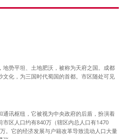
，地势平坦、土地肥沃，被称为天府之国。成都
沙文化，为三国时代蜀国的首都。市区随处可见
和通讯枢纽，它被视为中央政府的后盾，扮演着
市区人口约有840万（辖区内总人口有1470
70万。它的经济发展与户籍改革导致流动人口大量