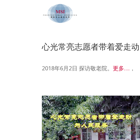
心光常亮志愿者带着爱走动 
2018年6月2日 探访敬老院。
更多….
，